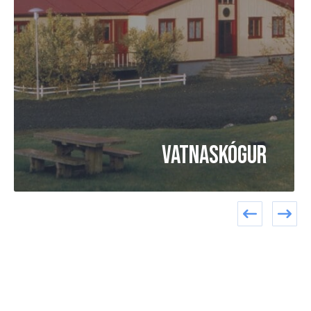
Vatnaskógur