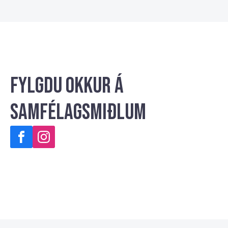
Fylgdu okkur á
samfélagsmiðlum