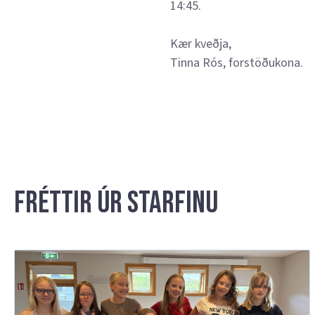
14:45.
Kær kveðja,
Tinna Rós, forstöðukona.
Fréttir úr starfinu