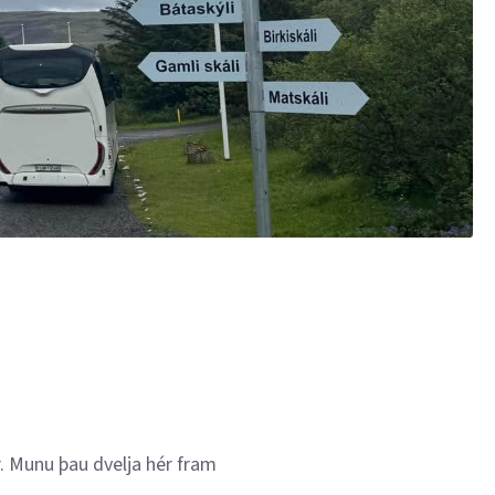
. Munu þau dvelja hér fram