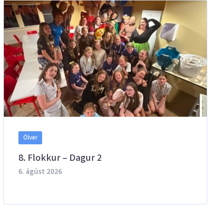
Ölver
8. Flokkur – Dagur 2
6. ágúst 2026