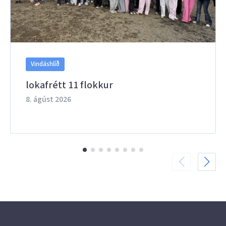
Vindáshlíð
lokafrétt 11 flokkur
8. ágúst 2026