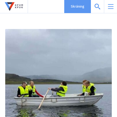
Skráning