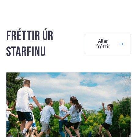
Fréttir úr
Allar
fréttir
starfinu