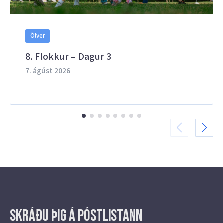
Ölver
8. Flokkur – Dagur 3
7. ágúst 2026
Skráðu þig á Póstlistann