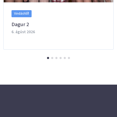
Vindáshlíð
Dagur 2
6. ágúst 2026