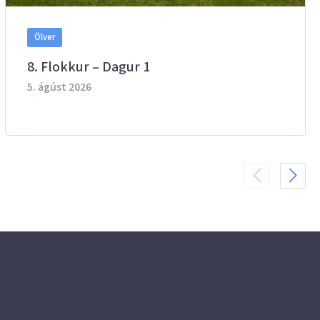
Ölver
8. Flokkur – Dagur 1
5. ágúst 2026