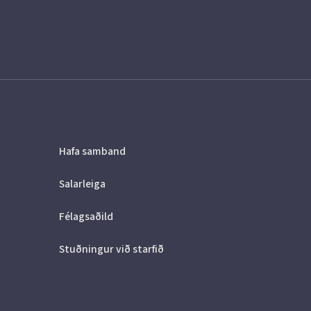
Hafa samband
Salarleiga
Félagsaðild
Stuðningur við starfið