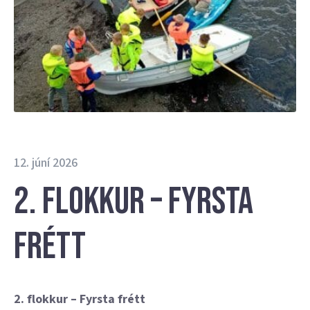
12. júní 2026
2. flokkur – fyrsta
frétt
2. flokkur – Fyrsta frétt