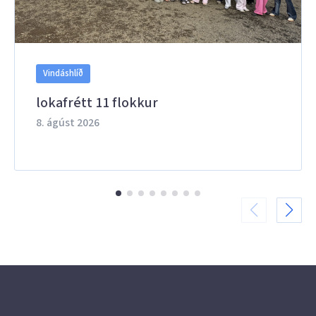
Vindáshlíð
lokafrétt 11 flokkur
8. ágúst 2026