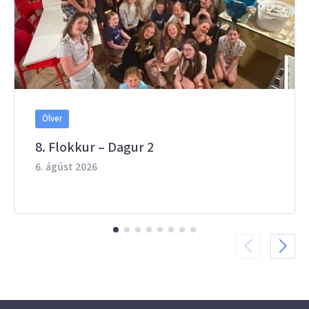
Ölver
8. Flokkur – Dagur 2
6. ágúst 2026