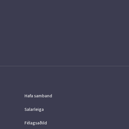
Hafa samband
Salarleiga
Félagsaðild