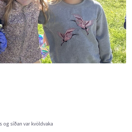
s og síðan var kvöldvaka