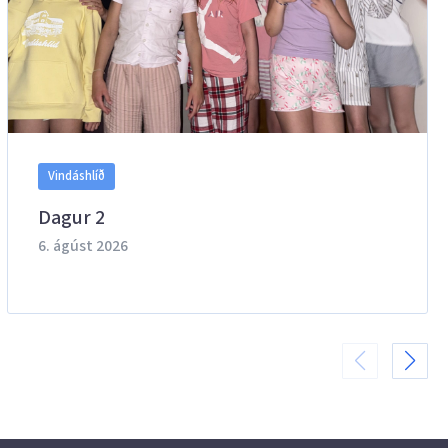
Vindáshlíð
Dagur 2
6. ágúst 2026