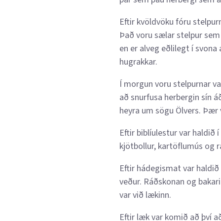
Eftir kvöldvöku fóru stelpur
Það voru sælar stelpur sem
en er alveg eðlilegt í svona
hugrakkar.
Í morgun voru stelpurnar va
að snurfusa herbergin sín áð
heyra um sögu Ölvers. Þær
Eftir biblíulestur var haldi
kjötbollur, kartöflumús og 
Eftir hádegismat var haldið
veður. Ráðskonan og bakarin
var við lækinn.
Eftir læk var komið að því a