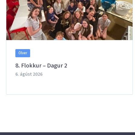
Ölver
8. Flokkur – Dagur 2
6. ágúst 2026